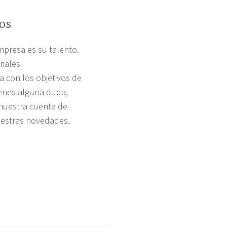
os
mpresa es su talento.
iales
a con los objetivos de
ienes alguna duda,
 nuestra cuenta de
uestras novedades.