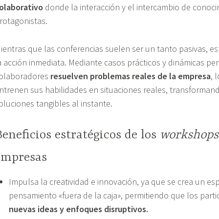
olaborativo
donde la interacción y el intercambio de conoci
rotagonistas.
ientras que las conferencias suelen ser un tanto pasivas, est
a acción inmediata. Mediante casos prácticos y dinámicas per
olaboradores
resuelven problemas reales de la empresa
, 
ntrenen sus habilidades en situaciones reales, transformand
oluciones tangibles al instante.
Beneficios estratégicos de los
workshop
empresas
Impulsa la creatividad e innovación, ya que se crea un es
pensamiento «fuera de la caja», permitiendo que los parti
nuevas ideas y enfoques disruptivos.