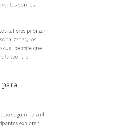
mientos son los
os talleres priorizan
sonalizadas, los
lo cual permite que
o la teoría en
s
para
pacio seguro para el
cipantes exploren