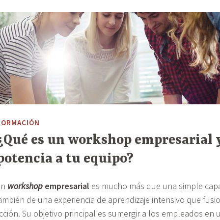
FORMACIÓN
¿Qué es un workshop empresarial 
potencia a tu equipo?
Un
workshop
empresarial
es mucho más que una simple capac
ambién de una experiencia de aprendizaje intensivo que fusio
cción. Su objetivo principal es sumergir a los empleados en