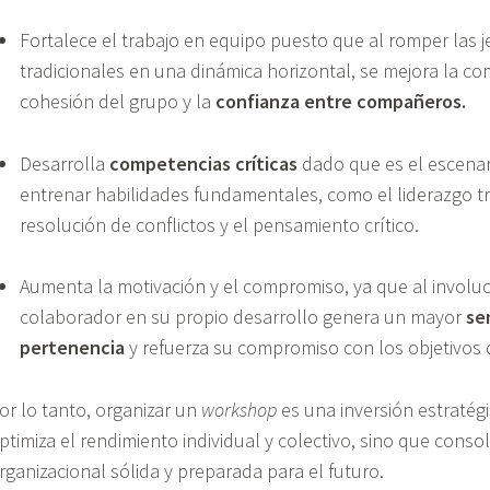
Fortalece el trabajo en equipo puesto que al romper las j
tradicionales en una dinámica horizontal, se mejora la co
cohesión del grupo y la
confianza entre compañeros.
Desarrolla
competencias críticas
dado que es el escenar
entrenar habilidades fundamentales, como el liderazgo tr
resolución de conflictos y el pensamiento crítico.
Aumenta la motivación y el compromiso, ya que al involuc
colaborador en su propio desarrollo genera un mayor
se
pertenencia
y refuerza su compromiso con los objetivos 
or lo tanto, organizar un
workshop
es una inversión estratég
ptimiza el rendimiento individual y colectivo, sino que conso
rganizacional sólida y preparada para el futuro.