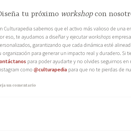
Diseña tu próximo
workshop
con nosotr
n Culturapedia sabemos que el activo más valioso de una e
or eso, te ayudamos a diseñar y ejecutar
workshops
empresar
ersonalizados, garantizando que cada dinámica esté alinead
u organización para generar un impacto real y duradero. Si t
ontáctanos
para poder ayudarte y no olvides seguirnos en
nstagram como
@culturapedia
para que no te pierdas de n
eja un comentario