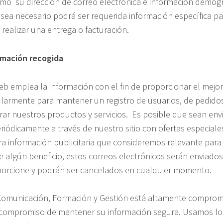
mo su dirección de correo electrónica e información demográ
ea necesario podrá ser requerida información específica pa
realizar una entrega o facturación.
rmación recogida
eb emplea la información con el fin de proporcionar el mejor
cularmente para mantener un registro de usuarios, de pedido
orar nuestros productos y servicios. Es posible que sean env
riódicamente a través de nuestro sitio con ofertas especial
ra información publicitaria que consideremos relevante para
 algún beneficio, estos correos electrónicos serán enviados 
orcione y podrán ser cancelados en cualquier momento.
Comunicación, Formación y Gestión está altamente comprom
 compromiso de mantener su información segura. Usamos lo