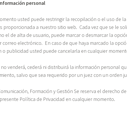
información personal
mento usted puede restringir la recopilación o el uso de la
 proporcionada a nuestro sitio web. Cada vez que se le soli
o el de alta de usuario, puede marcar o desmarcar la opción
r correo electrónico. En caso de que haya marcado la opción
n o publicidad usted puede cancelarla en cualquier moment
o venderá, cederá ni distribuirá la información personal qu
miento, salvo que sea requerido por un juez con un orden jud
Comunicación, Formación y Gestión Se reserva el derecho de
 presente Política de Privacidad en cualquier momento.