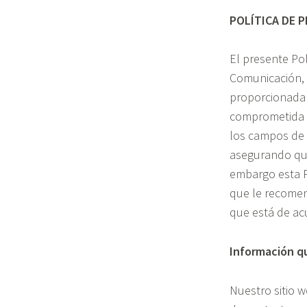
POLÍTICA DE P
El presente Pol
Comunicación, 
proporcionada 
comprometida c
los campos de 
asegurando que
embargo esta P
que le recomen
que está de ac
Información q
Nuestro sitio 