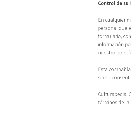
Control de su 
En cualquier mo
personal que es
formulario, com
información po
nuestro boletí
Esta compañía n
sin su consenti
Culturapedia. 
términos de la