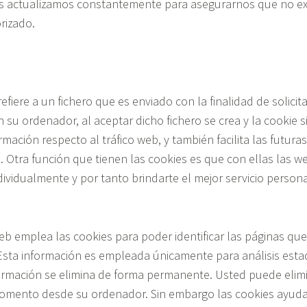
s actualizamos constantemente para asegurarnos que no ex
rizado.
efiere a un fichero que es enviado con la finalidad de solicit
su ordenador, al aceptar dicho fichero se crea y la cookie 
rmación respecto al tráfico web, y también facilita las futuras
. Otra función que tienen las cookies es que con ellas las 
ividualmente y por tanto brindarte el mejor servicio person
eb emplea las cookies para poder identificar las páginas que
Esta información es empleada únicamente para análisis estad
ormación se elimina de forma permanente. Usted puede elimi
omento desde su ordenador. Sin embargo las cookies ayud