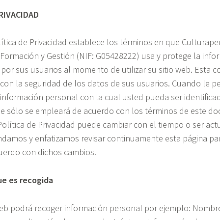
RIVACIDAD
ítica de Privacidad establece los términos en que Culturape
Formación y Gestión (NIF: G05428222) usa y protege la info
por sus usuarios al momento de utilizar su sitio web. Esta 
on la seguridad de los datos de sus usuarios. Cuando le p
información personal con la cual usted pueda ser identifica
 sólo se empleará de acuerdo con los términos de este do
olítica de Privacidad puede cambiar con el tiempo o ser actu
damos y enfatizamos revisar continuamente esta página pa
uerdo con dichos cambios.
ue es recogida
web podrá recoger información personal por ejemplo: Nombr