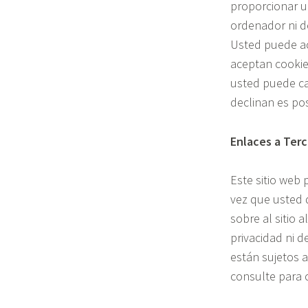
proporcionar un
ordenador ni d
Usted puede ac
aceptan cookie
usted puede cam
declinan es pos
Enlaces a Ter
Este sitio web 
vez que usted 
sobre al sitio 
privacidad ni d
están sujetos a
consulte para 