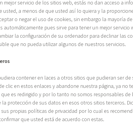
 mejor servicio de los sitios web, estás no dan acceso a inf
e usted, a menos de que usted así lo quiera y la proporcion
eptar o negar el uso de cookies, sin embargo la mayoría d
s automáticamente pues sirve para tener un mejor servicio
biar la configuración de su ordenador para declinar las coo
ible que no pueda utilizar algunos de nuestros servicios.
ceros
pudiera contener en laces a otros sitios que pudieran ser de 
de clic en estos enlaces y abandone nuestra página, ya no 
al que es redirigido y por lo tanto no somos responsables de 
e la protección de sus datos en esos otros sitios terceros. Dic
 sus propias políticas de privacidad por lo cual es recomen
confirmar que usted está de acuerdo con estas.