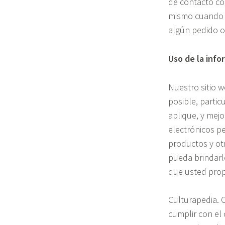
de contacto co
mismo cuando s
algún pedido o 
Uso de la info
Nuestro sitio w
posible, parti
aplique, y mej
electrónicos pe
productos y ot
pueda brindarle
que usted prop
Culturapedia. 
cumplir con el