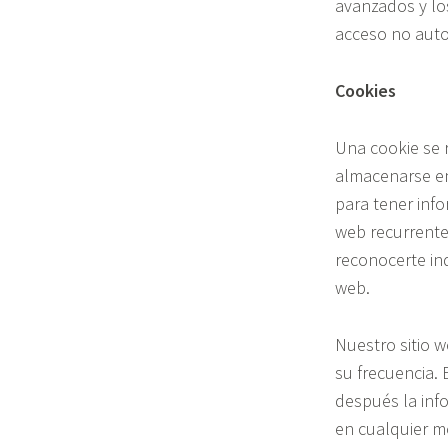
avanzados y lo
acceso no auto
Cookies
Una cookie se r
almacenarse en 
para tener info
web recurrente
reconocerte ind
web.
Nuestro sitio w
su frecuencia. 
después la inf
en cualquier m