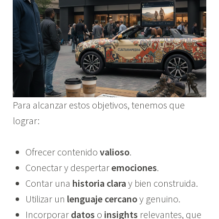
Para alcanzar estos objetivos, tenemos que
lograr:
Ofrecer contenido
valioso
.
Conectar y despertar
emociones
.
Contar una
historia clara
y bien construida.
Utilizar un
lenguaje cercano
y genuino.
Incorporar
datos
o
insights
relevantes, que