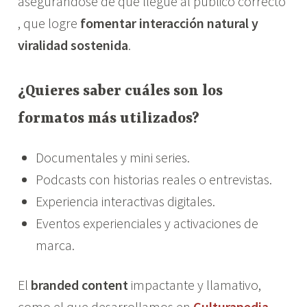
asegurándose de que llegue al público correcto
, que logre
fomentar interacción natural y
viralidad sostenida
.
¿Quieres saber cuáles son los
formatos más utilizados?
Documentales y mini series.
Podcasts con historias reales o entrevistas.
Experiencia interactivas digitales.
Eventos experienciales y activaciones de
marca.
El
branded content
impactante y llamativo,
como el que desarrollamos en
Culturapedia